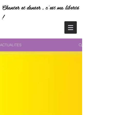
Chanter et danser , c'est ma liberté
!
ACTUALITES