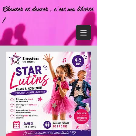
Chanter et danser , c'est ma liberté
!