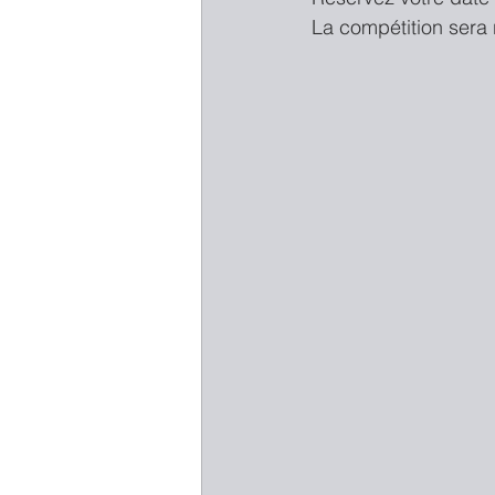
La compétition sera r