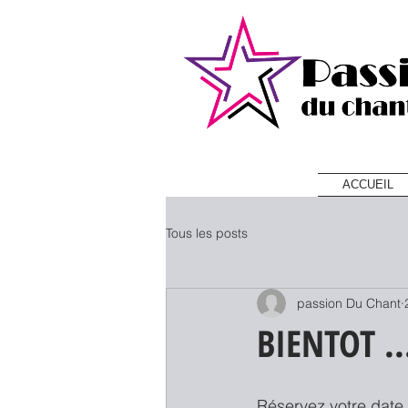
ACCUEIL
Tous les posts
passion Du Chant
BIENTOT ..
Réservez votre date 