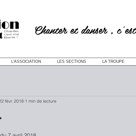
Chanter et danser , c'est
L'ASSOCIATION
LES SECTIONS
LA TROUPE
22 févr. 2018
1 min de lecture
.
du 7 avril 2018.