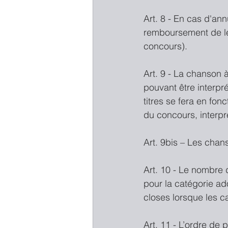
Art. 8 - En cas d'an
remboursement de leu
concours). 
Art. 9 - La chanson 
pouvant être interpré
titres se fera en fon
du concours, interpr
Art. 9bis – Les cha
Art. 10 - Le nombre
pour la catégorie ad
closes lorsque les c
Art. 11 - L’ordre de 