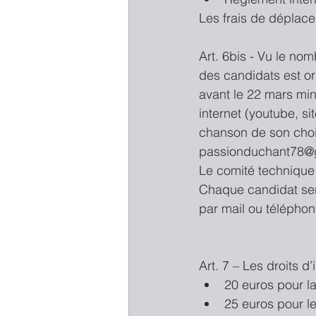
Les frais de déplace
Art. 6bis - Vu le no
des candidats est o
avant le 22 mars minu
internet (youtube, si
chanson de son choi
passionduchant78@
Le comité technique 
Chaque candidat sera
par mail ou téléphon
Art. 7 – Les droits d’
20 euros pour l
25 euros pour le