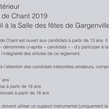
térieur
 de Chant 2019
l à la Salle des fêtes de Gargenvill
de Chant est ouvert aux candidats à partir de 13 ans. Il
 dénommés ci-après « candidats » - d'y participer à la
l’intégralité des articles de ce règlement.
 à l’attention des candidats interprètes amateurs, comp
 ans  
e à partir de 18 ans  
ionale à partir de 18 ans 
s doivent utiliser un support instrumental (uniquement la