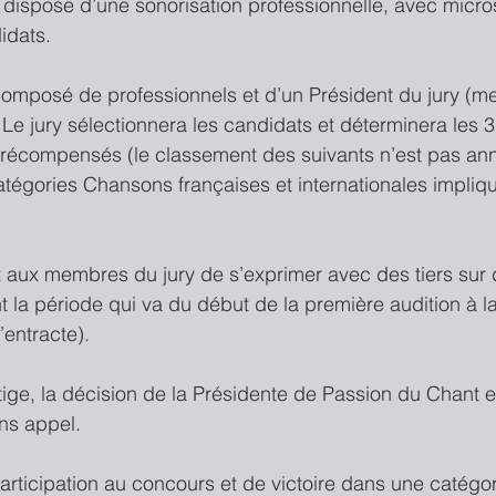
 dispose d’une sonorisation professionnelle, avec micros
idats.
t composé de professionnels et d’un Président du jury (
Le jury sélectionnera les candidats et déterminera les 3
 récompensés (le classement des suivants n’est pas ann
atégories Chansons françaises et internationales impliq
rdit aux membres du jury de s’exprimer avec des tiers sur
la période qui va du début de la première audition à la 
’entracte).
itige, la décision de la Présidente de Passion du Chant e
ns appel.
participation au concours et de victoire dans une catégo