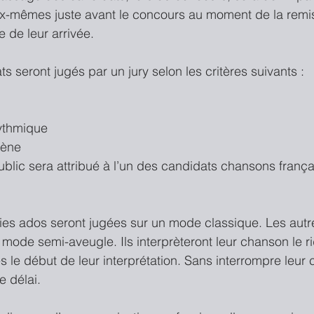
ux-mêmes juste avant le concours au moment de la remis
 de leur arrivée.
ts seront jugés par un jury selon les critères suivants : 
ythmique  
cène 
ublic sera attribué à l’un des candidats chansons frança
ries ados seront jugées sur un mode classique. Les autr
 mode semi-aveugle. Ils interprèteront leur chanson le r
 le début de leur interprétation. Sans interrompre leur c
e délai.