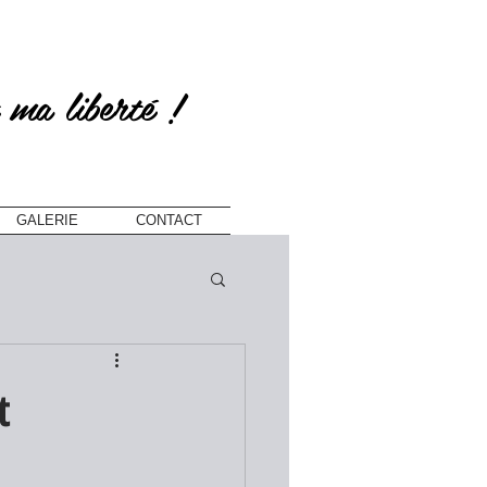
 ma liberté !
GALERIE
CONTACT
t