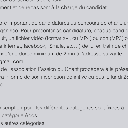
ment et de repas sont à la charge du candidat.
mbre important de candidatures au concours de chant, u
rganisée. Pour présenter sa candidature, chaque candid
it, un fichier vidéo (format avi, ou MP4) ou son (MP3) o
te internet, facebook,  Smule, etc…) de lui en train de c
x d’une durée minimum de 2 mn à l’adresse suivante : 
gmail.com
de l’association Passion du Chant procèdera à la présél
 informé de son inscription définitive ou pas le lundi 
e.
inscription pour les différentes catégories sont fixées à :
a catégorie Ados  
s autres catégories. 