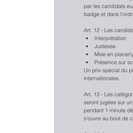
par les candidats e
badge et dans l’ordre
Art. 12 - Les candida
Interprétation  
Justesse  
Mise en place/r
Présence sur s
Un prix spécial du p
internationales.
Art. 13 - Les catégo
seront jugées sur un
pendant 1 minute dès
s'ouvre au bout de c