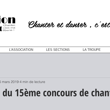
Chanter et danser , c'est
L'ASSOCIATION
LES SECTIONS
LA TROUPE
6 mars 2019
4 min de lecture
 du 15ème concours de chan