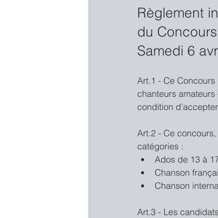
Règlement in
du Concours
Samedi 6 avri
Art.1 - Ce Concours 
chanteurs amateurs –
condition d’accepter 
Art.2 - Ce concours,
catégories : 
Ados de 13 à 17
Chanson français
Chanson internat
Art.3 - Les candidat