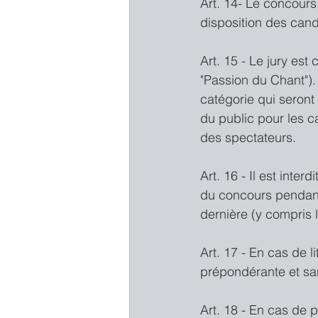
Art. 14- Le concours
disposition des cand
Art. 15 - Le jury es
"Passion du Chant"). 
catégorie qui seront
du public pour les c
des spectateurs.
Art. 16 - Il est inte
du concours pendant 
dernière (y compris l
Art. 17 - En cas de l
prépondérante et sa
Art. 18 - En cas de 