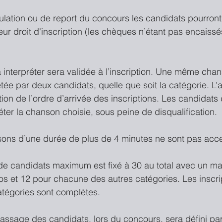
nulation ou de report du concours les candidats pourront
r droit d'inscription (les chèques n’étant pas encaissés
à interpréter sera validée à l’inscription. Une même cha
tée par deux candidats, quelle que soit la catégorie. L’a
ction de l’ordre d’arrivée des inscriptions. Les candidats 
éter la chanson choisie, sous peine de disqualification.
nsons d’une durée de plus de 4 minutes ne sont pas acc
 de candidats maximum est fixé à 30 au total avec un m
os et 12 pour chacune des autres catégories. Les inscri
atégories sont complètes.
passage des candidats, lors du concours, sera défini par 