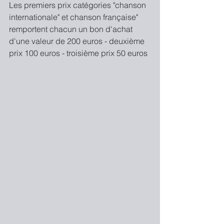
Les premiers prix catégories "chanson 
internationale" et chanson française" 
remportent chacun un bon d'achat 
d'une valeur de 200 euros - deuxième 
prix 100 euros - troisième prix 50 euros 