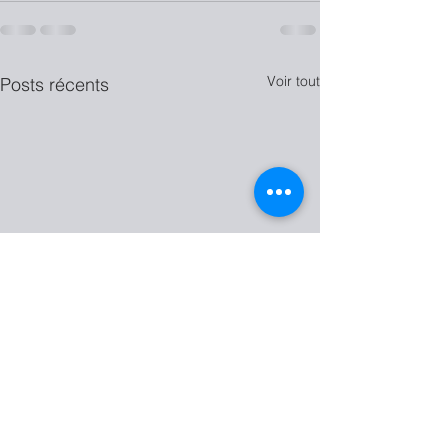
Voir tout
Posts récents