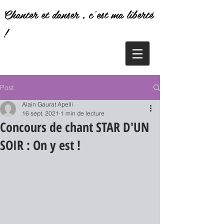
Chanter et danser , c'est ma liberté
!
Post
Alain Gaurat Apelli
16 sept. 2021
1 min de lecture
Concours de chant STAR D'UN
SOIR : On y est !