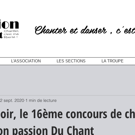
Chanter et danser , c'est
L'ASSOCIATION
LES SECTIONS
LA TROUPE
2 sept. 2020
1 min de lecture
soir, le 16ème concours de c
ion passion Du Chant